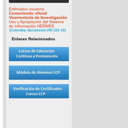
Estimados usuarios.
Comunicado oficial
Vicerrectoría de Investigación
Uso y Apropiación del Sistema
de Información HERMES
[Consultar documento VRI-322-19]
Enlaces Relacionados