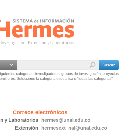
iguientes categorías: investigadores, grupos de investigación, proyectos,
emilleros. Seleccione la categoría especifica o "todas las categorías".
Correos electrónicos
ón y Laboratorios
hermes@unal.edu.co
Extensión
hermesext_nal@unal.edu.co