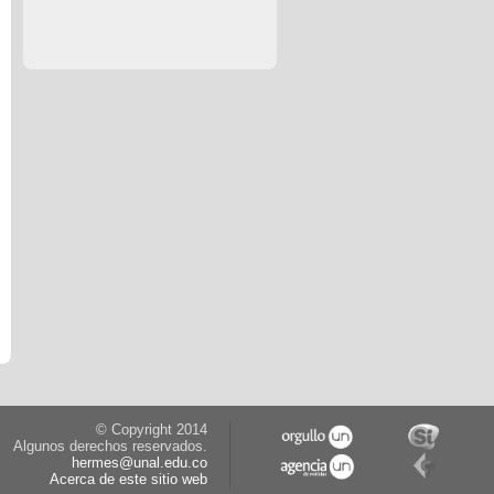
© Copyright 2014
Algunos derechos reservados.
hermes@unal.edu.co
Acerca de este sitio web