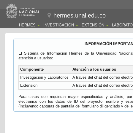
hermes.unal.edu.co
HERMES
INVESTIGACIÓN
EXTENSIÓN
LABORATO
INFORMACIÓN IMPORTA
El Sistema de Información Hermes de la Universidad Naciona
atención a usuarios:
Componente
Atención a los usuarios
Investigación y Laboratorios
A través del
chat
del correo electró
Extensión
A través del
chat
del correo electró
Para casos que requieran mayor especificidad y análisis, por 
electrónico con los datos de ID del proyecto, nombre y espec
(Incluyendo capturas de pantalla del formulario diligenciado y del e