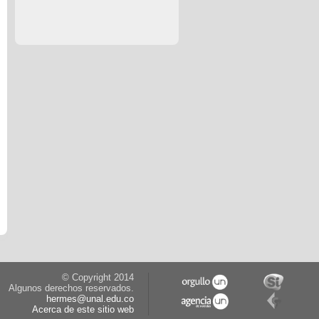
© Copyright 2014
Algunos derechos reservados.
hermes@unal.edu.co
Acerca de este sitio web