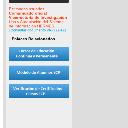
Estimados usuarios.
Comunicado oficial
Vicerrectoría de Investigación
Uso y Apropiación del Sistema
de Información HERMES
[Consultar documento VRI-322-19]
Enlaces Relacionados