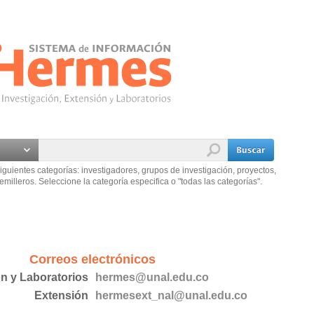
iguientes categorías: investigadores, grupos de investigación, proyectos,
emilleros. Seleccione la categoría especifica o "todas las categorías".
Correos electrónicos
ón y Laboratorios
hermes@unal.edu.co
Extensión
hermesext_nal@unal.edu.co