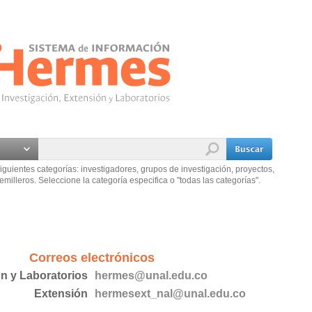
iguientes categorías: investigadores, grupos de investigación, proyectos,
emilleros. Seleccione la categoría especifica o "todas las categorías".
Correos electrónicos
ón y Laboratorios
hermes@unal.edu.co
Extensión
hermesext_nal@unal.edu.co