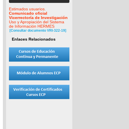
Estimados usuarios.
Comunicado oficial
Vicerrectoría de Investigación
Uso y Apropiación del Sistema
de Información HERMES
[Consultar documento VRI-322-19]
Enlaces Relacionados