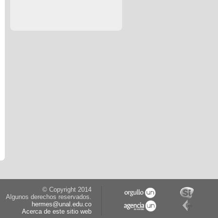
© Copyright 2014
Algunos derechos reservados.
hermes@unal.edu.co
Acerca de este sitio web