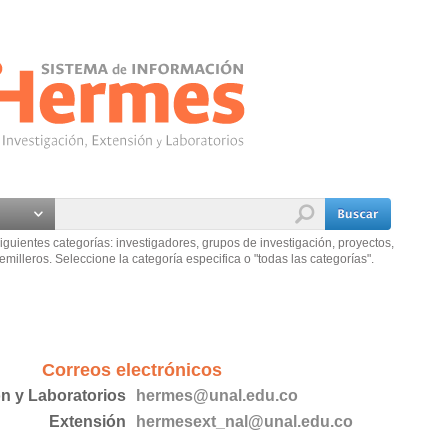
iguientes categorías: investigadores, grupos de investigación, proyectos,
emilleros. Seleccione la categoría especifica o "todas las categorías".
Correos electrónicos
ón y Laboratorios
hermes@unal.edu.co
Extensión
hermesext_nal@unal.edu.co