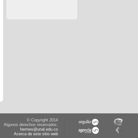
© Copyright 2014
Algunos derechos reservados.
hermes@unal.edu.co
Acerca de este sitio web