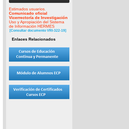
Estimados usuarios.
Comunicado oficial
Vicerrectoría de Investigación
Uso y Apropiación del Sistema
de Información HERMES
[Consultar documento VRI-322-19]
Enlaces Relacionados