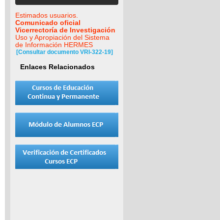
Estimados usuarios.
Comunicado oficial
Vicerrectoría de Investigación
Uso y Apropiación del Sistema
de Información HERMES
[Consultar documento VRI-322-19]
Enlaces Relacionados