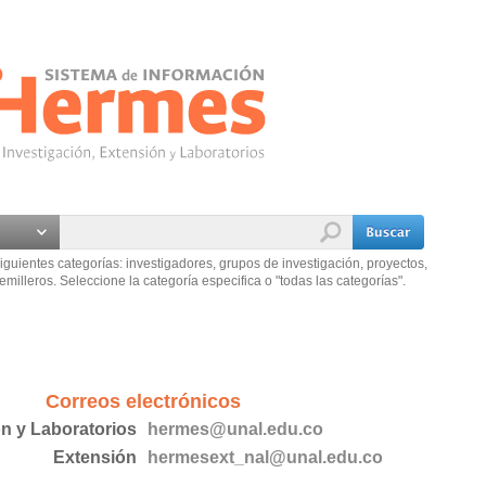
iguientes categorías: investigadores, grupos de investigación, proyectos,
emilleros. Seleccione la categoría especifica o "todas las categorías".
Correos electrónicos
ón y Laboratorios
hermes@unal.edu.co
Extensión
hermesext_nal@unal.edu.co