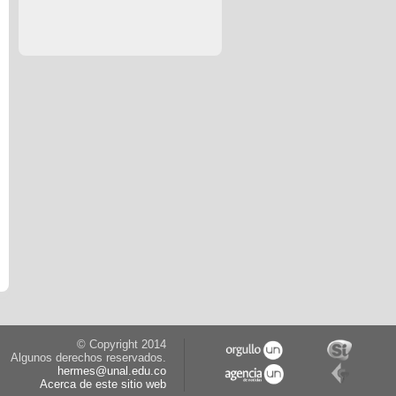
© Copyright 2014
Algunos derechos reservados.
hermes@unal.edu.co
Acerca de este sitio web