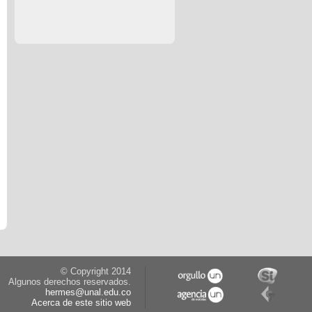
© Copyright 2014
Algunos derechos reservados.
hermes@unal.edu.co
Acerca de este sitio web