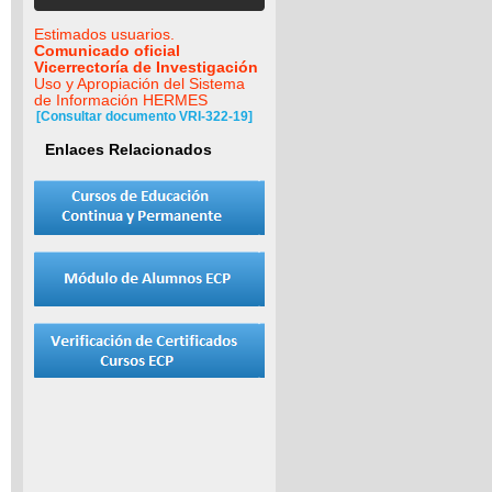
Estimados usuarios.
Comunicado oficial
Vicerrectoría de Investigación
Uso y Apropiación del Sistema
de Información HERMES
[Consultar documento VRI-322-19]
Enlaces Relacionados