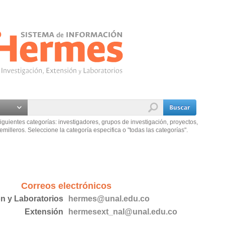
iguientes categorías: investigadores, grupos de investigación, proyectos,
emilleros. Seleccione la categoría especifica o "todas las categorías".
Correos electrónicos
ón y Laboratorios
hermes@unal.edu.co
Extensión
hermesext_nal@unal.edu.co