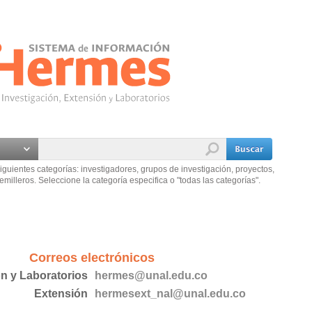
iguientes categorías: investigadores, grupos de investigación, proyectos,
emilleros. Seleccione la categoría especifica o "todas las categorías".
Correos electrónicos
ón y Laboratorios
hermes@unal.edu.co
Extensión
hermesext_nal@unal.edu.co