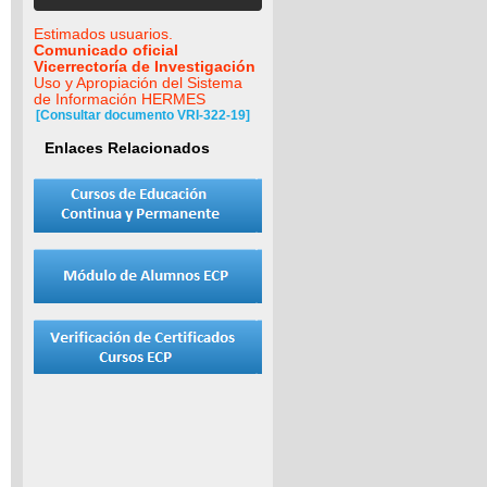
Estimados usuarios.
Comunicado oficial
Vicerrectoría de Investigación
Uso y Apropiación del Sistema
de Información HERMES
[Consultar documento VRI-322-19]
Enlaces Relacionados