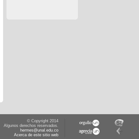
© Copyright 2014
Algunos derechos reservados.
hermes@unal.edu.co
Acerca de este sitio web