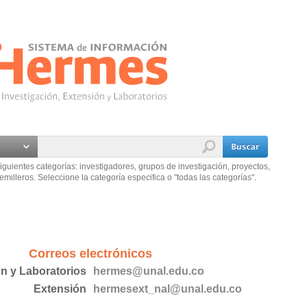
iguientes categorías: investigadores, grupos de investigación, proyectos,
emilleros. Seleccione la categoría especifica o "todas las categorías".
Correos electrónicos
ón y Laboratorios
hermes@unal.edu.co
Extensión
hermesext_nal@unal.edu.co