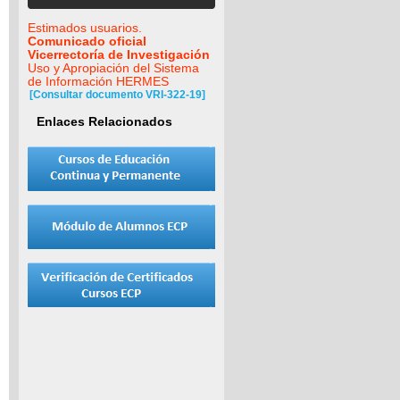
Estimados usuarios.
Comunicado oficial
Vicerrectoría de Investigación
Uso y Apropiación del Sistema
de Información HERMES
[Consultar documento VRI-322-19]
Enlaces Relacionados