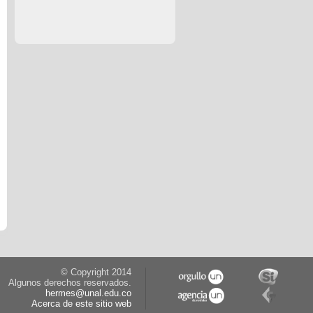
© Copyright 2014
Algunos derechos reservados.
hermes@unal.edu.co
Acerca de este sitio web