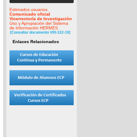
Estimados usuarios.
Comunicado oficial
Vicerrectoría de Investigación
Uso y Apropiación del Sistema
de Información HERMES
[Consultar documento VRI-322-19]
Enlaces Relacionados