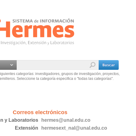
iguientes categorías: investigadores, grupos de investigación, proyectos,
emilleros. Seleccione la categoría especifica o "todas las categorías".
Correos electrónicos
ón y Laboratorios
hermes@unal.edu.co
Extensión
hermesext_nal@unal.edu.co