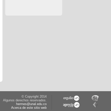
© Copyright 2014
Algunos derechos reservados.
hermes@unal.edu.co
Acerca de este sitio web