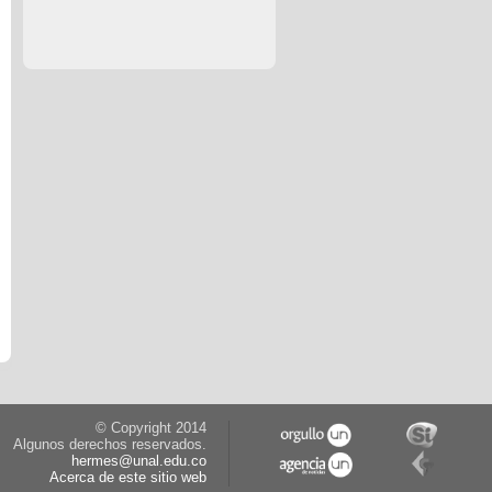
© Copyright 2014
Algunos derechos reservados.
hermes@unal.edu.co
Acerca de este sitio web