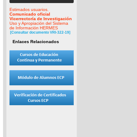
Estimados usuarios.
Comunicado oficial
Vicerrectoría de Investigación
Uso y Apropiación del Sistema
de Información HERMES
[Consultar documento VRI-322-19]
Enlaces Relacionados