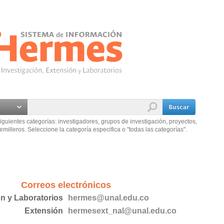
iguientes categorías: investigadores, grupos de investigación, proyectos,
emilleros. Seleccione la categoría especifica o "todas las categorías".
Correos electrónicos
ón y Laboratorios
hermes@unal.edu.co
Extensión
hermesext_nal@unal.edu.co