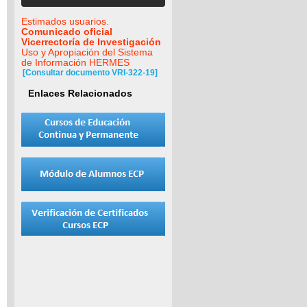
Estimados usuarios.
Comunicado oficial
Vicerrectoría de Investigación
Uso y Apropiación del Sistema
de Información HERMES
[Consultar documento VRI-322-19]
Enlaces Relacionados