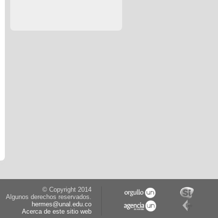
© Copyright 2014
Algunos derechos reservados.
hermes@unal.edu.co
Acerca de este sitio web