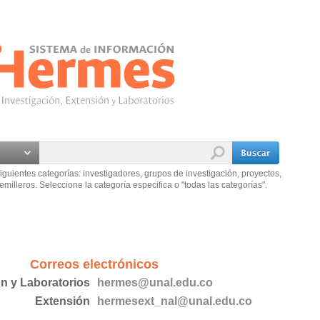
iguientes categorías: investigadores, grupos de investigación, proyectos,
emilleros. Seleccione la categoría especifica o "todas las categorías".
Correos electrónicos
ón y Laboratorios
hermes@unal.edu.co
Extensión
hermesext_nal@unal.edu.co