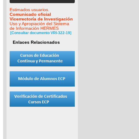
Estimados usuarios.
Comunicado oficial
Vicerrectoría de Investigación
Uso y Apropiación del Sistema
de Información HERMES
[Consultar documento VRI-322-19]
Enlaces Relacionados