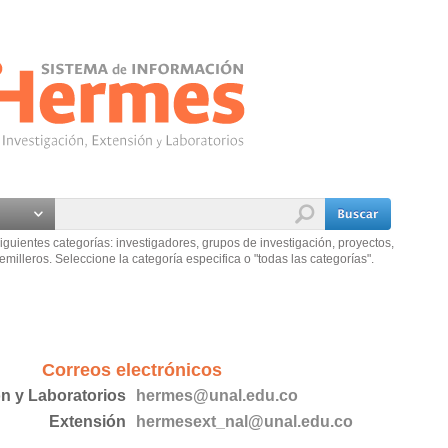
iguientes categorías: investigadores, grupos de investigación, proyectos,
emilleros. Seleccione la categoría especifica o "todas las categorías".
Correos electrónicos
ón y Laboratorios
hermes@unal.edu.co
Extensión
hermesext_nal@unal.edu.co