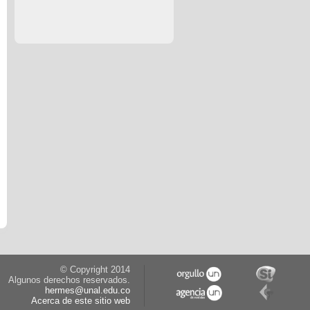
© Copyright 2014
Algunos derechos reservados.
hermes@unal.edu.co
Acerca de este sitio web