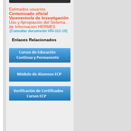
Estimados usuarios.
Comunicado oficial
Vicerrectoría de Investigación
Uso y Apropiación del Sistema
de Información HERMES
[Consultar documento VRI-322-19]
Enlaces Relacionados