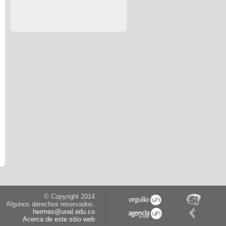
© Copyright 2014
Algunos derechos reservados.
hermes@unal.edu.co
Acerca de este sitio web