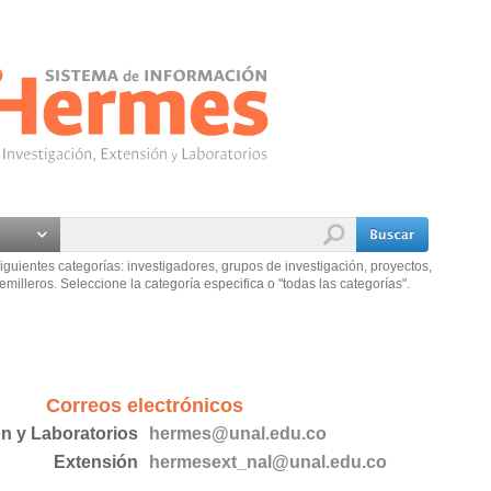
iguientes categorías: investigadores, grupos de investigación, proyectos,
emilleros. Seleccione la categoría especifica o "todas las categorías".
Correos electrónicos
ón y Laboratorios
hermes@unal.edu.co
Extensión
hermesext_nal@unal.edu.co