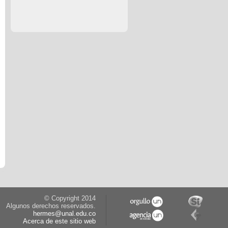
© Copyright 2014
Algunos derechos reservados.
hermes@unal.edu.co
Acerca de este sitio web