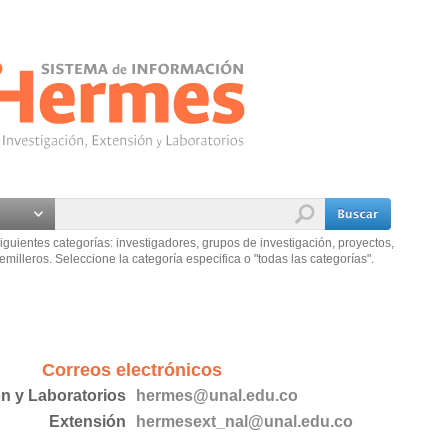
iguientes categorías: investigadores, grupos de investigación, proyectos,
emilleros. Seleccione la categoría especifica o "todas las categorías".
Correos electrónicos
ón y Laboratorios
hermes@unal.edu.co
Extensión
hermesext_nal@unal.edu.co