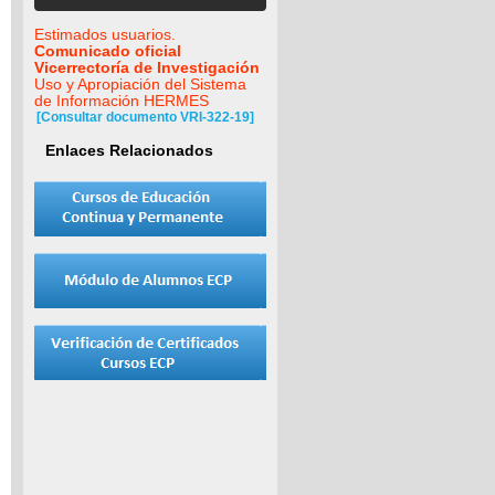
Estimados usuarios.
Comunicado oficial
Vicerrectoría de Investigación
Uso y Apropiación del Sistema
de Información HERMES
[Consultar documento VRI-322-19]
Enlaces Relacionados