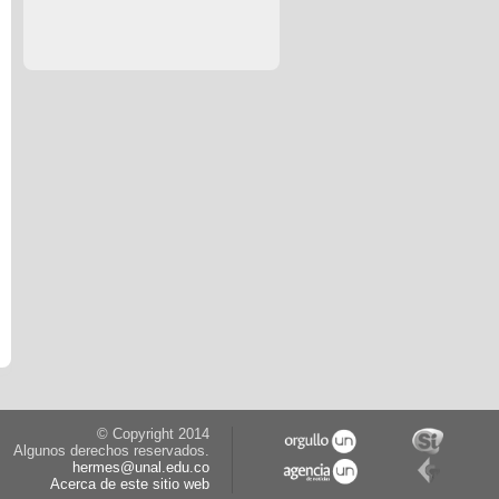
© Copyright 2014
Algunos derechos reservados.
hermes@unal.edu.co
Acerca de este sitio web