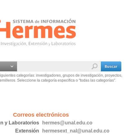
iguientes categorías: investigadores, grupos de investigación, proyectos,
emilleros. Seleccione la categoría especifica o "todas las categorías".
Correos electrónicos
ón y Laboratorios
hermes@unal.edu.co
Extensión
hermesext_nal@unal.edu.co