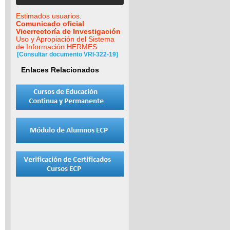
Estimados usuarios.
Comunicado oficial
Vicerrectoría de Investigación
Uso y Apropiación del Sistema
de Información HERMES
[Consultar documento VRI-322-19]
Enlaces Relacionados