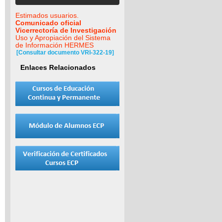
Estimados usuarios.
Comunicado oficial
Vicerrectoría de Investigación
Uso y Apropiación del Sistema
de Información HERMES
[Consultar documento VRI-322-19]
Enlaces Relacionados