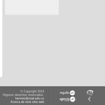
© Copyright 2014
Algunos derechos reservados.
hermes@unal.edu.co
Acerca de este sitio web