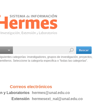
iguientes categorías: investigadores, grupos de investigación, proyectos,
emilleros. Seleccione la categoría especifica o "todas las categorías".
Correos electrónicos
ón y Laboratorios
hermes@unal.edu.co
Extensión
hermesext_nal@unal.edu.co