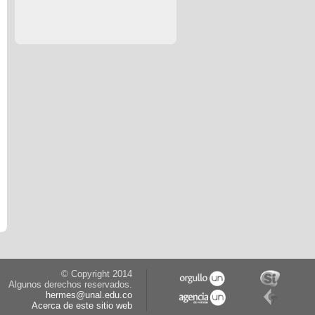
© Copyright 2014
Algunos derechos reservados.
hermes@unal.edu.co
Acerca de este sitio web