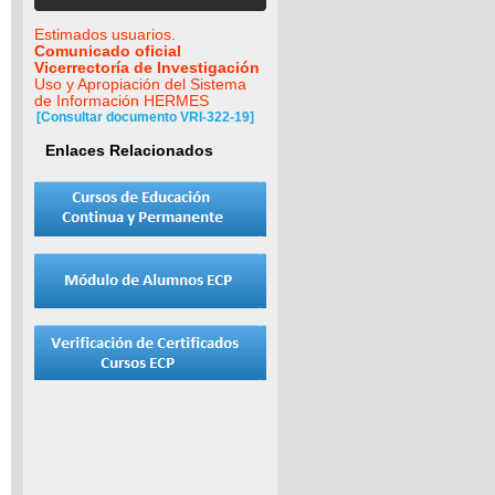
Estimados usuarios.
Comunicado oficial
Vicerrectoría de Investigación
Uso y Apropiación del Sistema
de Información HERMES
[Consultar documento VRI-322-19]
Enlaces Relacionados