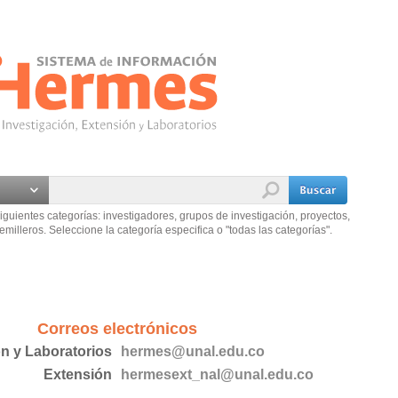
iguientes categorías: investigadores, grupos de investigación, proyectos,
emilleros. Seleccione la categoría especifica o "todas las categorías".
Correos electrónicos
ón y Laboratorios
hermes@unal.edu.co
Extensión
hermesext_nal@unal.edu.co