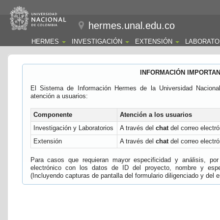
hermes.unal.edu.co
HERMES
INVESTIGACIÓN
EXTENSIÓN
LABORATO
INFORMACIÓN IMPORTA
El Sistema de Información Hermes de la Universidad Naciona
atención a usuarios:
Componente
Atención a los usuarios
Investigación y Laboratorios
A través del
chat
del correo electró
Extensión
A través del
chat
del correo electró
Para casos que requieran mayor especificidad y análisis, por 
electrónico con los datos de ID del proyecto, nombre y espec
(Incluyendo capturas de pantalla del formulario diligenciado y del e