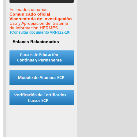
Estimados usuarios.
Comunicado oficial
Vicerrectoría de Investigación
Uso y Apropiación del Sistema
de Información HERMES
[Consultar documento VRI-322-19]
Enlaces Relacionados