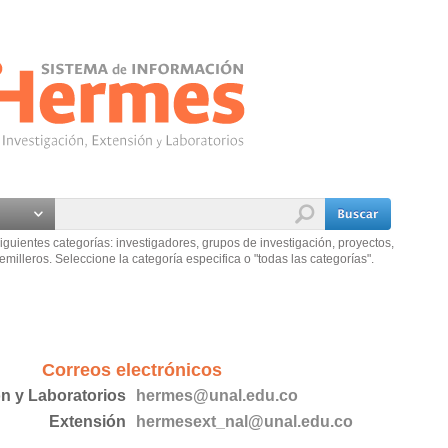
iguientes categorías: investigadores, grupos de investigación, proyectos,
emilleros. Seleccione la categoría especifica o "todas las categorías".
Correos electrónicos
ón y Laboratorios
hermes@unal.edu.co
Extensión
hermesext_nal@unal.edu.co