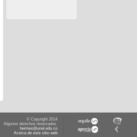
© Copyright 2014
Algunos derechos reservados.
hermes@unal.edu.co
Acerca de este sitio web