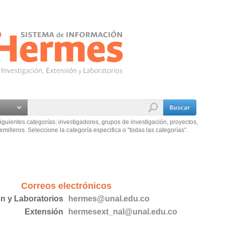
iguientes categorías: investigadores, grupos de investigación, proyectos,
emilleros. Seleccione la categoría especifica o "todas las categorías".
Correos electrónicos
ón y Laboratorios
hermes@unal.edu.co
Extensión
hermesext_nal@unal.edu.co