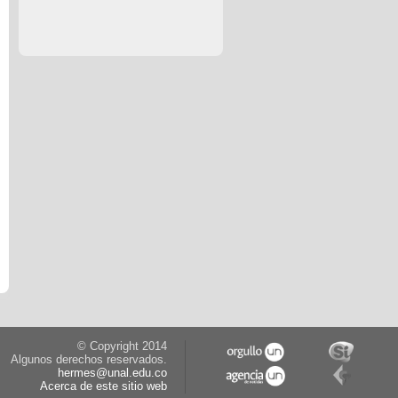
© Copyright 2014
Algunos derechos reservados.
hermes@unal.edu.co
Acerca de este sitio web