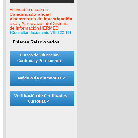
Estimados usuarios.
Comunicado oficial
Vicerrectoría de Investigación
Uso y Apropiación del Sistema
de Información HERMES
[Consultar documento VRI-322-19]
Enlaces Relacionados