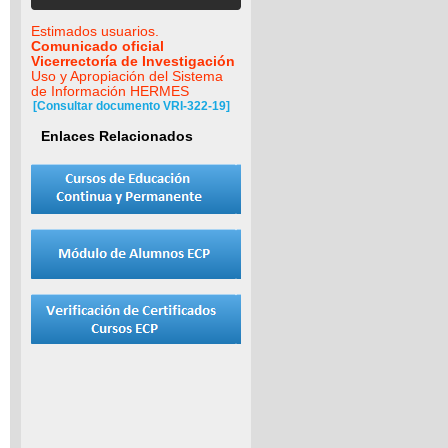
Estimados usuarios.
Comunicado oficial
Vicerrectoría de Investigación
Uso y Apropiación del Sistema
de Información HERMES
[Consultar documento VRI-322-19]
Enlaces Relacionados