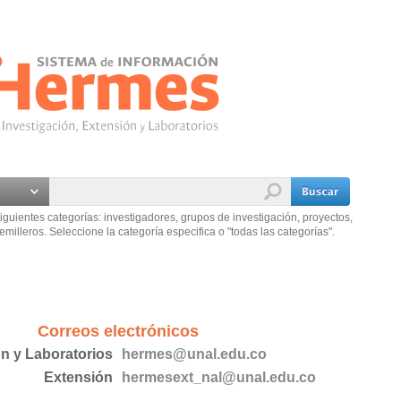
iguientes categorías: investigadores, grupos de investigación, proyectos,
emilleros. Seleccione la categoría especifica o "todas las categorías".
Correos electrónicos
ón y Laboratorios
hermes@unal.edu.co
Extensión
hermesext_nal@unal.edu.co