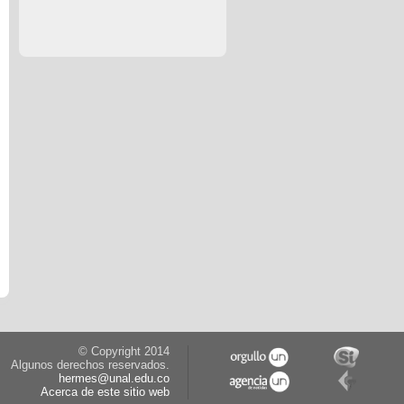
© Copyright 2014
Algunos derechos reservados.
hermes@unal.edu.co
Acerca de este sitio web