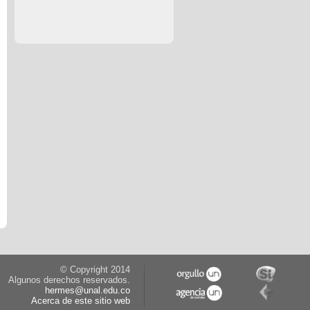
© Copyright 2014
Algunos derechos reservados.
hermes@unal.edu.co
Acerca de este sitio web