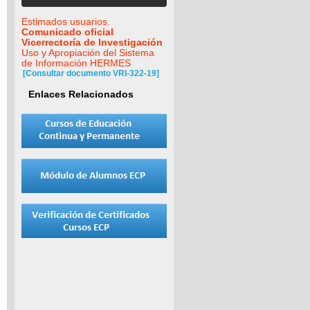
Estimados usuarios.
Comunicado oficial
Vicerrectoría de Investigación
Uso y Apropiación del Sistema
de Información HERMES
[Consultar documento VRI-322-19]
Enlaces Relacionados