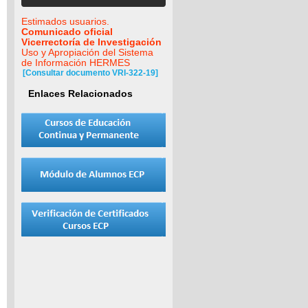
Estimados usuarios.
Comunicado oficial
Vicerrectoría de Investigación
Uso y Apropiación del Sistema
de Información HERMES
[Consultar documento VRI-322-19]
Enlaces Relacionados