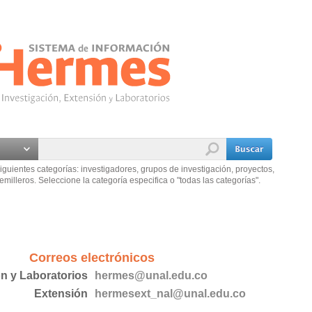
iguientes categorías: investigadores, grupos de investigación, proyectos,
emilleros. Seleccione la categoría especifica o "todas las categorías".
Correos electrónicos
ón y Laboratorios
hermes@unal.edu.co
Extensión
hermesext_nal@unal.edu.co