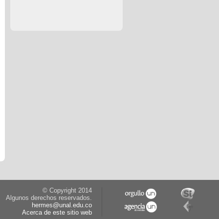
© Copyright 2014
Algunos derechos reservados.
hermes@unal.edu.co
Acerca de este sitio web