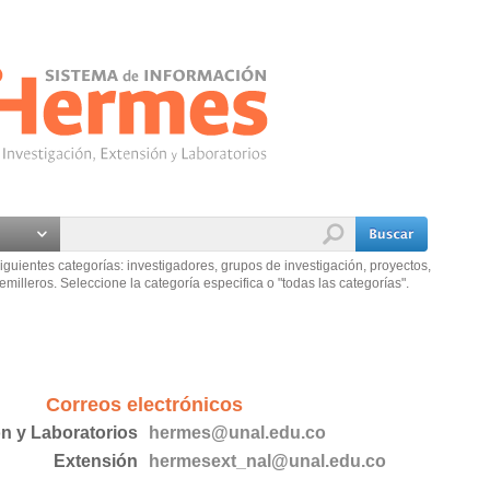
iguientes categorías: investigadores, grupos de investigación, proyectos,
emilleros. Seleccione la categoría especifica o "todas las categorías".
Correos electrónicos
ón y Laboratorios
hermes@unal.edu.co
Extensión
hermesext_nal@unal.edu.co