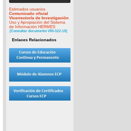
Estimados usuarios.
Comunicado oficial
Vicerrectoría de Investigación
Uso y Apropiación del Sistema
de Información HERMES
[Consultar documento VRI-322-19]
Enlaces Relacionados