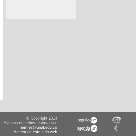
© Copyright 2014
Algunos derechos reservados.
hermes@unal.edu.co
Acerca de este sitio web