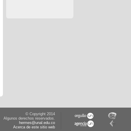
© Copyright 2014
Algunos derechos reservados.
hermes@unal.edu.co
Acerca de este sitio web