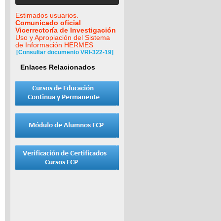
Estimados usuarios.
Comunicado oficial
Vicerrectoría de Investigación
Uso y Apropiación del Sistema
de Información HERMES
[Consultar documento VRI-322-19]
Enlaces Relacionados