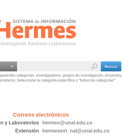
iguientes categorías: investigadores, grupos de investigación, proyectos,
emilleros. Seleccione la categoría especifica o "todas las categorías".
Correos electrónicos
ón y Laboratorios
hermes@unal.edu.co
Extensión
hermesext_nal@unal.edu.co