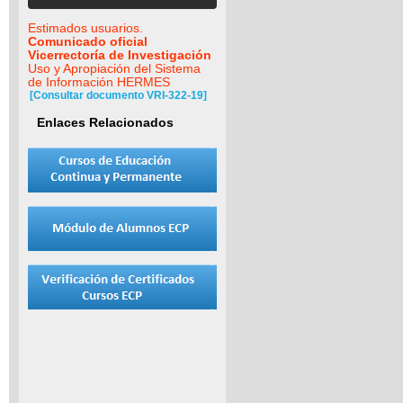
Estimados usuarios.
Comunicado oficial
Vicerrectoría de Investigación
Uso y Apropiación del Sistema
de Información HERMES
[Consultar documento VRI-322-19]
Enlaces Relacionados