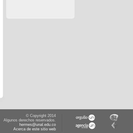
© Copyright 2014
Algunos derechos reservados.
hermes@unal.edu.co
Acerca de este sitio web