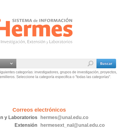
iguientes categorías: investigadores, grupos de investigación, proyectos,
emilleros. Seleccione la categoría especifica o "todas las categorías".
Correos electrónicos
ón y Laboratorios
hermes@unal.edu.co
Extensión
hermesext_nal@unal.edu.co