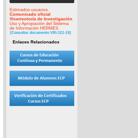
Estimados usuarios.
Comunicado oficial
Vicerrectoría de Investigación
Uso y Apropiación del Sistema
de Información HERMES
[Consultar documento VRI-322-19]
Enlaces Relacionados