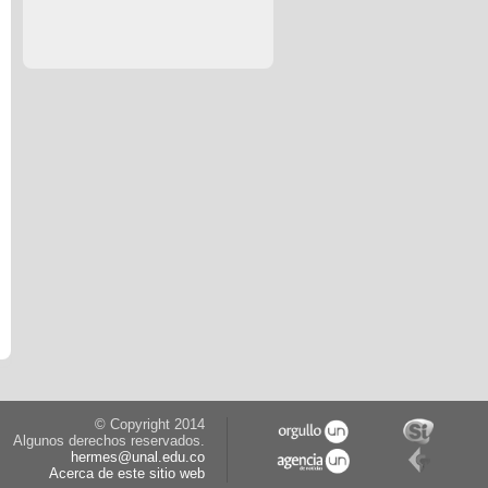
© Copyright 2014
Algunos derechos reservados.
hermes@unal.edu.co
Acerca de este sitio web