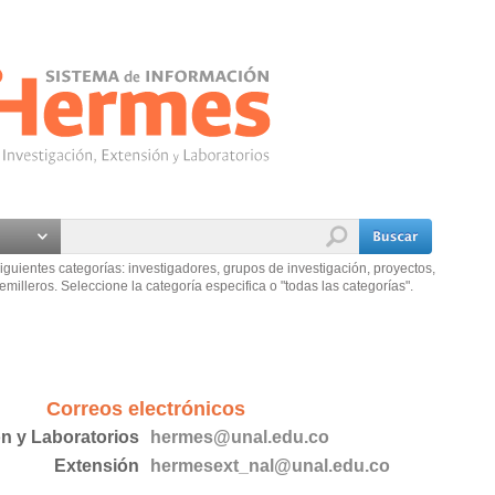
iguientes categorías: investigadores, grupos de investigación, proyectos,
emilleros. Seleccione la categoría especifica o "todas las categorías".
Correos electrónicos
ón y Laboratorios
hermes@unal.edu.co
Extensión
hermesext_nal@unal.edu.co