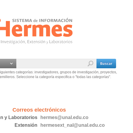
iguientes categorías: investigadores, grupos de investigación, proyectos,
emilleros. Seleccione la categoría especifica o "todas las categorías".
Correos electrónicos
ón y Laboratorios
hermes@unal.edu.co
Extensión
hermesext_nal@unal.edu.co