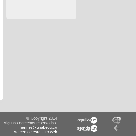
© Copyright 2014
Algunos derechos reservados.
hermes@unal.edu.co
Acerca de este sitio web