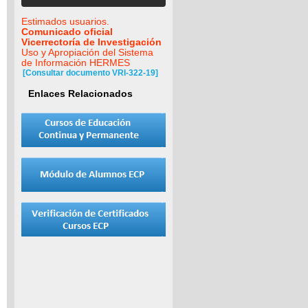
Estimados usuarios.
Comunicado oficial
Vicerrectoría de Investigación
Uso y Apropiación del Sistema
de Información HERMES
[Consultar documento VRI-322-19]
Enlaces Relacionados