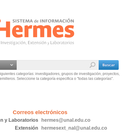
iguientes categorías: investigadores, grupos de investigación, proyectos,
emilleros. Seleccione la categoría especifica o "todas las categorías".
Correos electrónicos
ón y Laboratorios
hermes@unal.edu.co
Extensión
hermesext_nal@unal.edu.co