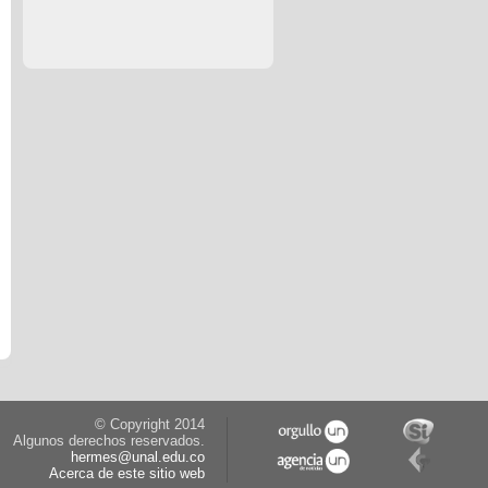
© Copyright 2014
Algunos derechos reservados.
hermes@unal.edu.co
Acerca de este sitio web