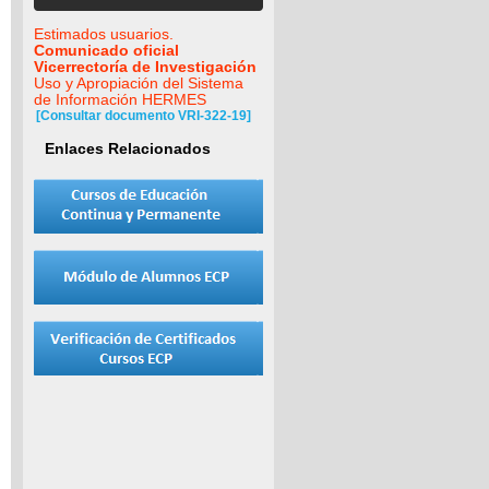
Estimados usuarios.
Comunicado oficial
Vicerrectoría de Investigación
Uso y Apropiación del Sistema
de Información HERMES
[Consultar documento VRI-322-19]
Enlaces Relacionados