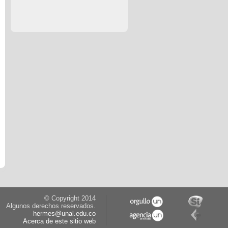
© Copyright 2014
Algunos derechos reservados.
hermes@unal.edu.co
Acerca de este sitio web