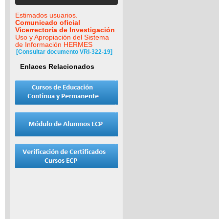
Estimados usuarios.
Comunicado oficial
Vicerrectoría de Investigación
Uso y Apropiación del Sistema
de Información HERMES
[Consultar documento VRI-322-19]
Enlaces Relacionados