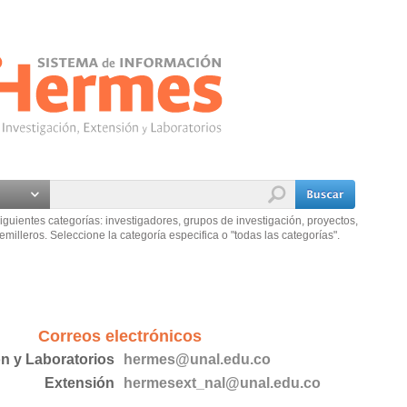
iguientes categorías: investigadores, grupos de investigación, proyectos,
emilleros. Seleccione la categoría especifica o "todas las categorías".
Correos electrónicos
ón y Laboratorios
hermes@unal.edu.co
Extensión
hermesext_nal@unal.edu.co