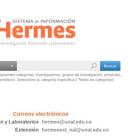
iguientes categorías: investigadores, grupos de investigación, proyectos,
emilleros. Seleccione la categoría especifica o "todas las categorías".
Correos electrónicos
ón y Laboratorios
hermes@unal.edu.co
Extensión
hermesext_nal@unal.edu.co