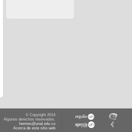
© Copyright 2014
Algunos derechos reservados.
hermes@unal.edu.co
Acerca de este sitio web