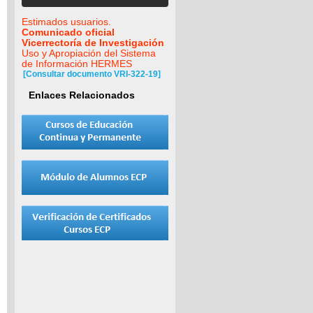
Estimados usuarios.
Comunicado oficial
Vicerrectoría de Investigación
Uso y Apropiación del Sistema
de Información HERMES
[Consultar documento VRI-322-19]
Enlaces Relacionados