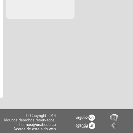
© Copyright 2014
Algunos derechos reservados.
hermes@unal.edu.co
Acerca de este sitio web