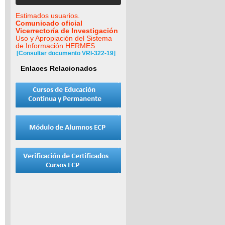
Estimados usuarios.
Comunicado oficial
Vicerrectoría de Investigación
Uso y Apropiación del Sistema
de Información HERMES
[Consultar documento VRI-322-19]
Enlaces Relacionados