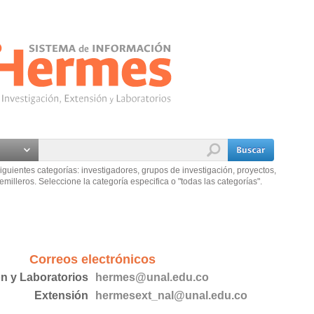
iguientes categorías: investigadores, grupos de investigación, proyectos,
emilleros. Seleccione la categoría especifica o "todas las categorías".
Correos electrónicos
ón y Laboratorios
hermes@unal.edu.co
Extensión
hermesext_nal@unal.edu.co