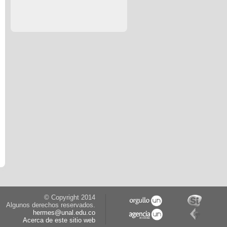
© Copyright 2014
Algunos derechos reservados.
hermes@unal.edu.co
Acerca de este sitio web