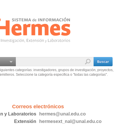
iguientes categorías: investigadores, grupos de investigación, proyectos,
emilleros. Seleccione la categoría especifica o "todas las categorías".
Correos electrónicos
ón y Laboratorios
hermes@unal.edu.co
Extensión
hermesext_nal@unal.edu.co