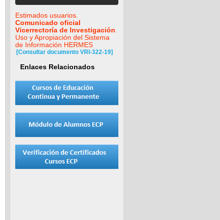
Estimados usuarios.
Comunicado oficial
Vicerrectoría de Investigación
Uso y Apropiación del Sistema
de Información HERMES
[Consultar documento VRI-322-19]
Enlaces Relacionados