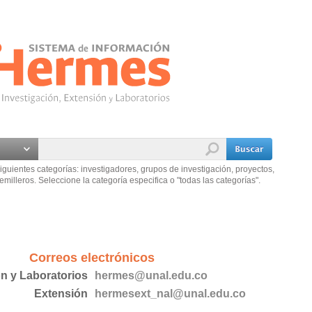
iguientes categorías: investigadores, grupos de investigación, proyectos,
emilleros. Seleccione la categoría especifica o "todas las categorías".
Correos electrónicos
ón y Laboratorios
hermes@unal.edu.co
Extensión
hermesext_nal@unal.edu.co