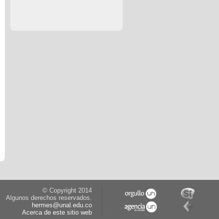
© Copyright 2014
Algunos derechos reservados.
hermes@unal.edu.co
Acerca de este sitio web