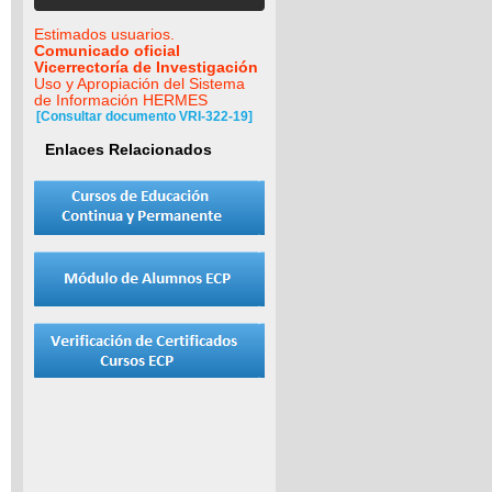
Estimados usuarios.
Comunicado oficial
Vicerrectoría de Investigación
Uso y Apropiación del Sistema
de Información HERMES
[Consultar documento VRI-322-19]
Enlaces Relacionados