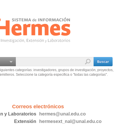
iguientes categorías: investigadores, grupos de investigación, proyectos,
emilleros. Seleccione la categoría especifica o "todas las categorías".
Correos electrónicos
ón y Laboratorios
hermes@unal.edu.co
Extensión
hermesext_nal@unal.edu.co