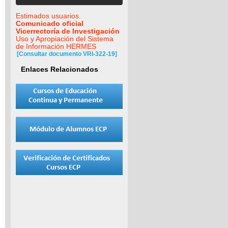
Estimados usuarios.
Comunicado oficial
Vicerrectoría de Investigación
Uso y Apropiación del Sistema
de Información HERMES
[Consultar documento VRI-322-19]
Enlaces Relacionados