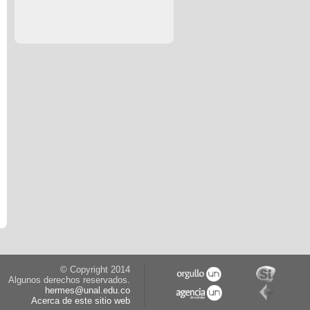
© Copyright 2014
Algunos derechos reservados.
hermes@unal.edu.co
Acerca de este sitio web