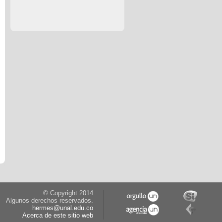
© Copyright 2014
Algunos derechos reservados.
hermes@unal.edu.co
Acerca de este sitio web