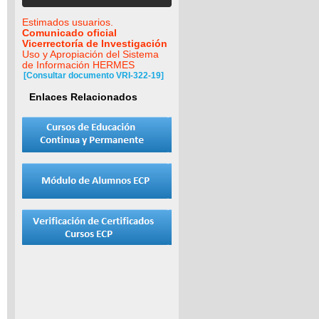
Estimados usuarios.
Comunicado oficial
Vicerrectoría de Investigación
Uso y Apropiación del Sistema
de Información HERMES
[Consultar documento VRI-322-19]
Enlaces Relacionados