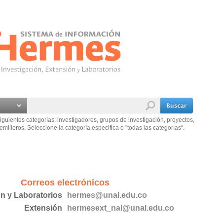
iguientes categorías: investigadores, grupos de investigación, proyectos,
emilleros. Seleccione la categoría especifica o "todas las categorías".
Correos electrónicos
ón y Laboratorios
hermes@unal.edu.co
Extensión
hermesext_nal@unal.edu.co