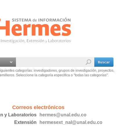
iguientes categorías: investigadores, grupos de investigación, proyectos,
emilleros. Seleccione la categoría especifica o "todas las categorías".
Correos electrónicos
ón y Laboratorios
hermes@unal.edu.co
Extensión
hermesext_nal@unal.edu.co