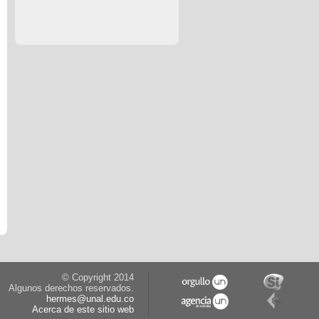
© Copyright 2014
Algunos derechos reservados.
hermes@unal.edu.co
Acerca de este sitio web