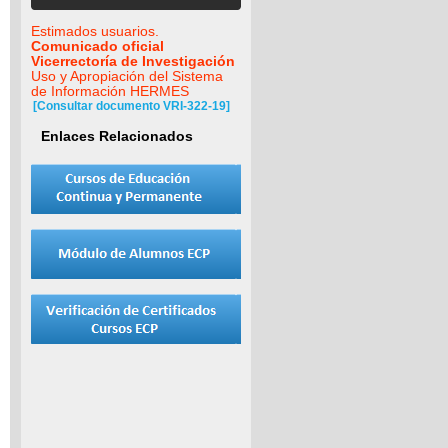
Estimados usuarios.
Comunicado oficial
Vicerrectoría de Investigación
Uso y Apropiación del Sistema
de Información HERMES
[Consultar documento VRI-322-19]
Enlaces Relacionados