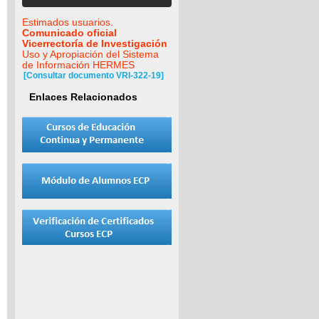
Estimados usuarios.
Comunicado oficial
Vicerrectoría de Investigación
Uso y Apropiación del Sistema
de Información HERMES
[Consultar documento VRI-322-19]
Enlaces Relacionados