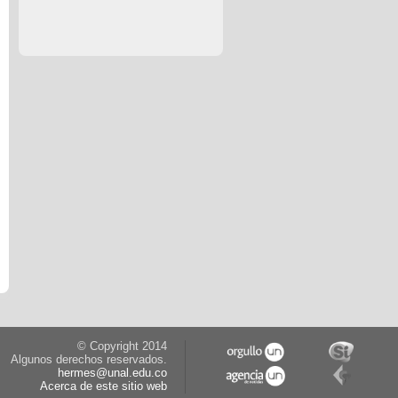
© Copyright 2014
Algunos derechos reservados.
hermes@unal.edu.co
Acerca de este sitio web