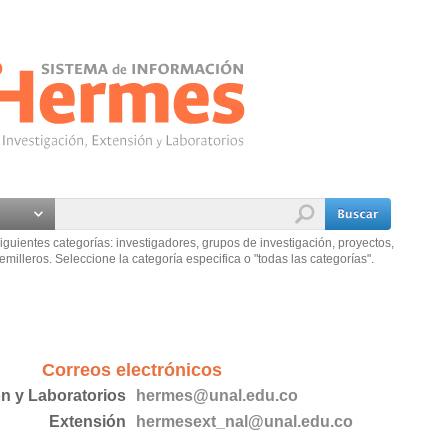
iguientes categorías: investigadores, grupos de investigación, proyectos,
emilleros. Seleccione la categoría especifica o "todas las categorías".
Correos electrónicos
ón y Laboratorios
hermes@unal.edu.co
Extensión
hermesext_nal@unal.edu.co