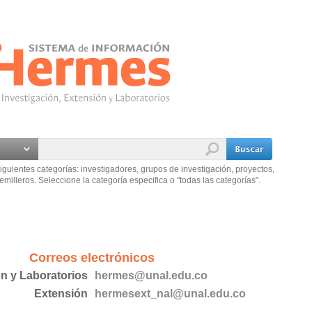
iguientes categorías: investigadores, grupos de investigación, proyectos,
emilleros. Seleccione la categoría especifica o "todas las categorías".
Correos electrónicos
ón y Laboratorios
hermes@unal.edu.co
Extensión
hermesext_nal@unal.edu.co