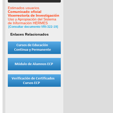
Estimados usuarios.
Comunicado oficial
Vicerrectoría de Investigación
Uso y Apropiación del Sistema
de Información HERMES
[Consultar documento VRI-322-19]
Enlaces Relacionados