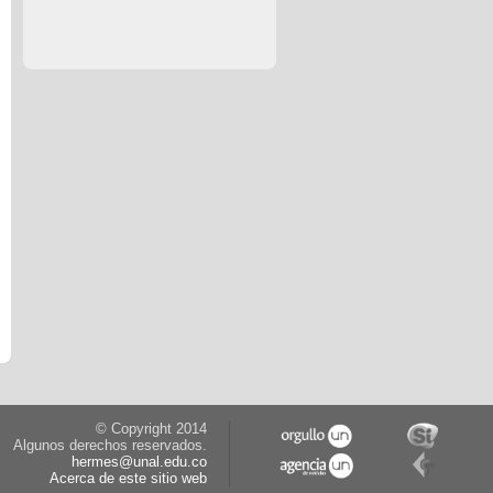
© Copyright 2014
Algunos derechos reservados.
hermes@unal.edu.co
Acerca de este sitio web