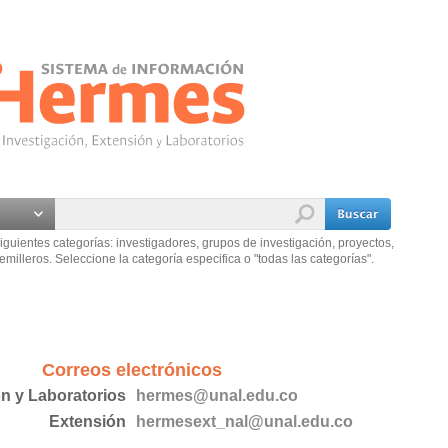
iguientes categorías: investigadores, grupos de investigación, proyectos,
emilleros. Seleccione la categoría especifica o "todas las categorías".
Correos electrónicos
ón y Laboratorios
hermes@unal.edu.co
Extensión
hermesext_nal@unal.edu.co