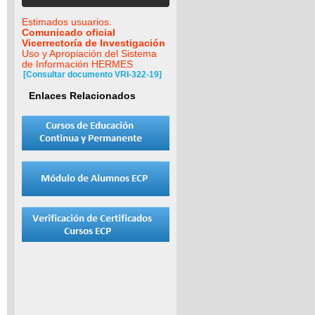
Estimados usuarios.
Comunicado oficial
Vicerrectoría de Investigación
Uso y Apropiación del Sistema
de Información HERMES
[Consultar documento VRI-322-19]
Enlaces Relacionados