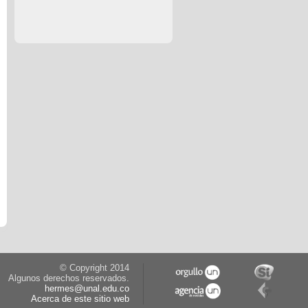
© Copyright 2014
Algunos derechos reservados.
hermes@unal.edu.co
Acerca de este sitio web