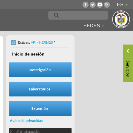
ES
SEDES
Está en:
VRI - HERMES
/
Inicio de sesión
Aviso de privacidad
Más información