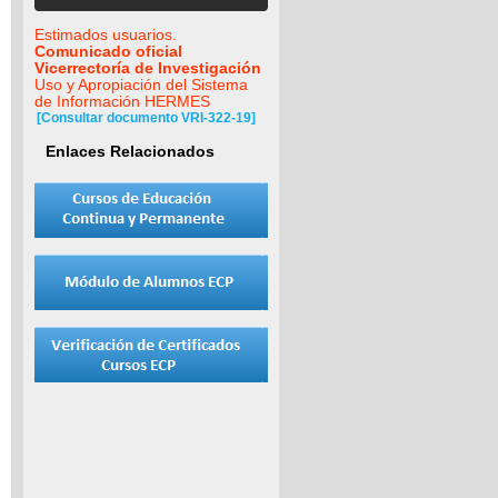
Estimados usuarios.
Comunicado oficial
Vicerrectoría de Investigación
Uso y Apropiación del Sistema
de Información HERMES
[Consultar documento VRI-322-19]
Enlaces Relacionados