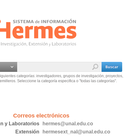
iguientes categorías: investigadores, grupos de investigación, proyectos,
emilleros. Seleccione la categoría especifica o "todas las categorías".
Correos electrónicos
ón y Laboratorios
hermes@unal.edu.co
Extensión
hermesext_nal@unal.edu.co