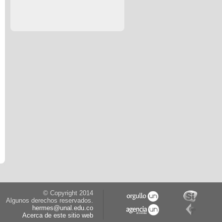
© Copyright 2014
Algunos derechos reservados.
hermes@unal.edu.co
Acerca de este sitio web