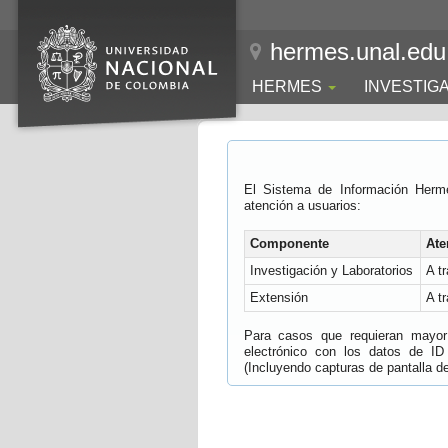
hermes.unal.edu
HERMES
INVESTIG
El Sistema de Información Herm
atención a usuarios:
Componente
Ate
Investigación y Laboratorios
A t
Extensión
A t
Para casos que requieran mayor e
electrónico con los datos de ID
(Incluyendo capturas de pantalla del