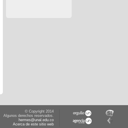
© Copyright 2014
Algunos derechos reservados.
hermes@unal.edu.co
Acerca de este sitio web