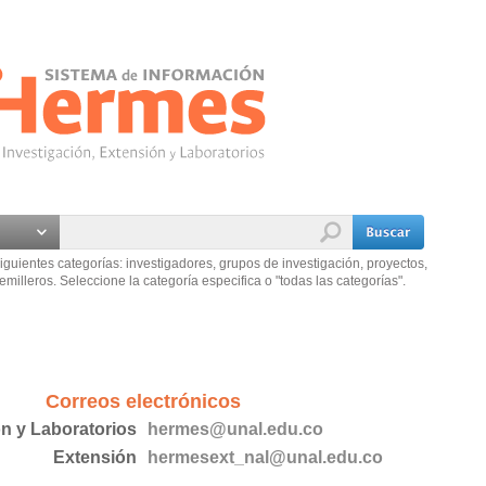
iguientes categorías: investigadores, grupos de investigación, proyectos,
emilleros. Seleccione la categoría especifica o "todas las categorías".
Correos electrónicos
ón y Laboratorios
hermes@unal.edu.co
Extensión
hermesext_nal@unal.edu.co