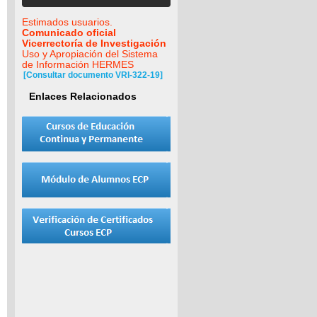
Estimados usuarios.
Comunicado oficial
Vicerrectoría de Investigación
Uso y Apropiación del Sistema
de Información HERMES
[Consultar documento VRI-322-19]
Enlaces Relacionados