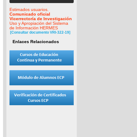
Estimados usuarios.
Comunicado oficial
Vicerrectoría de Investigación
Uso y Apropiación del Sistema
de Información HERMES
[Consultar documento VRI-322-19]
Enlaces Relacionados