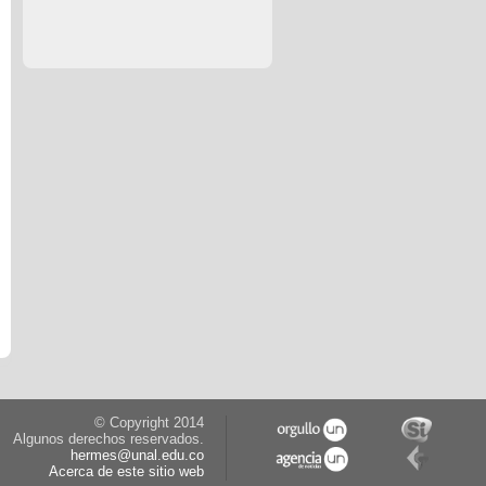
© Copyright 2014
Algunos derechos reservados.
hermes@unal.edu.co
Acerca de este sitio web