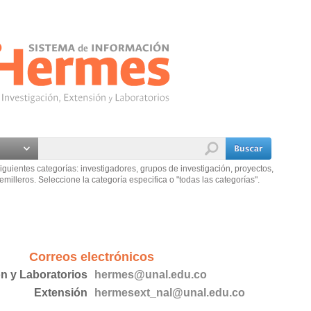
iguientes categorías: investigadores, grupos de investigación, proyectos,
emilleros. Seleccione la categoría especifica o "todas las categorías".
Correos electrónicos
ón y Laboratorios
hermes@unal.edu.co
Extensión
hermesext_nal@unal.edu.co