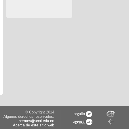
© Copyright 2014
Algunos derechos reservados.
hermes@unal.edu.co
Acerca de este sitio web