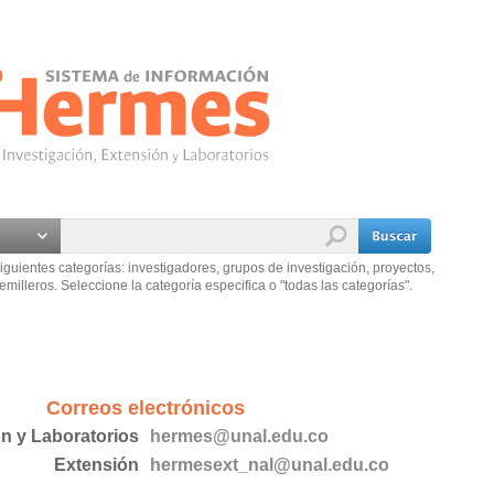
iguientes categorías: investigadores, grupos de investigación, proyectos,
emilleros. Seleccione la categoría especifica o "todas las categorías".
Correos electrónicos
ón y Laboratorios
hermes@unal.edu.co
Extensión
hermesext_nal@unal.edu.co