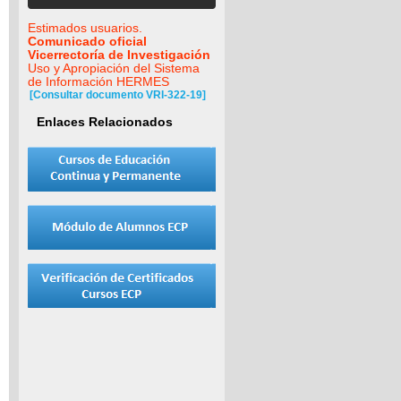
Estimados usuarios.
Comunicado oficial
Vicerrectoría de Investigación
Uso y Apropiación del Sistema
de Información HERMES
[Consultar documento VRI-322-19]
Enlaces Relacionados