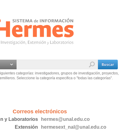
iguientes categorías: investigadores, grupos de investigación, proyectos,
emilleros. Seleccione la categoría especifica o "todas las categorías".
Correos electrónicos
ón y Laboratorios
hermes@unal.edu.co
Extensión
hermesext_nal@unal.edu.co