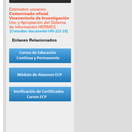
Estimados usuarios.
Comunicado oficial
Vicerrectoría de Investigación
Uso y Apropiación del Sistema
de Información HERMES
[Consultar documento VRI-322-19]
Enlaces Relacionados