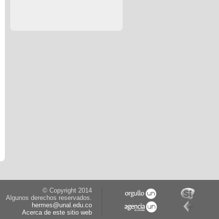
© Copyright 2014
Algunos derechos reservados.
hermes@unal.edu.co
Acerca de este sitio web