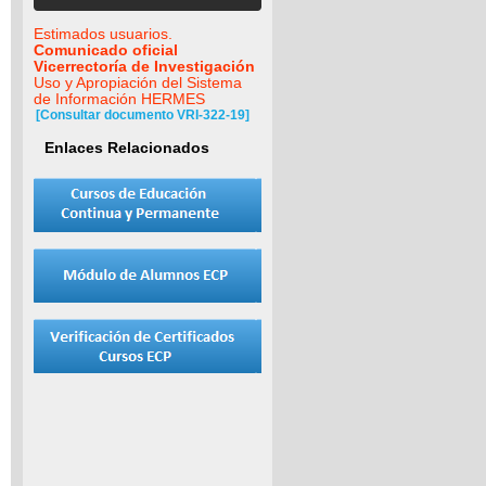
Estimados usuarios.
Comunicado oficial
Vicerrectoría de Investigación
Uso y Apropiación del Sistema
de Información HERMES
[Consultar documento VRI-322-19]
Enlaces Relacionados