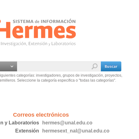
iguientes categorías: investigadores, grupos de investigación, proyectos,
emilleros. Seleccione la categoría especifica o "todas las categorías".
Correos electrónicos
ón y Laboratorios
hermes@unal.edu.co
Extensión
hermesext_nal@unal.edu.co