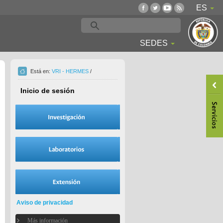
ES
SEDES
Está en:
VRI - HERMES
/
Inicio de sesión
Aviso de privacidad
Más información