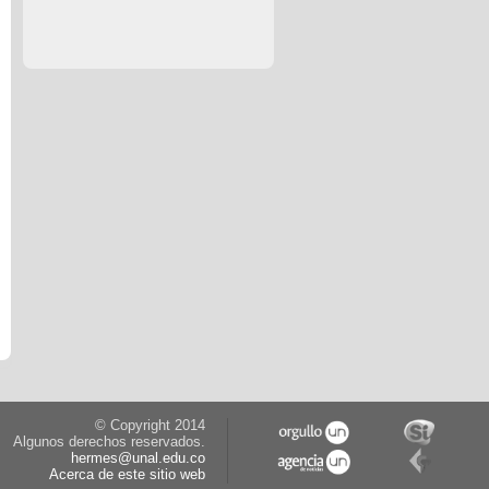
© Copyright 2014
Algunos derechos reservados.
hermes@unal.edu.co
Acerca de este sitio web