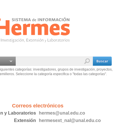
iguientes categorías: investigadores, grupos de investigación, proyectos,
emilleros. Seleccione la categoría especifica o "todas las categorías".
Correos electrónicos
ón y Laboratorios
hermes@unal.edu.co
Extensión
hermesext_nal@unal.edu.co