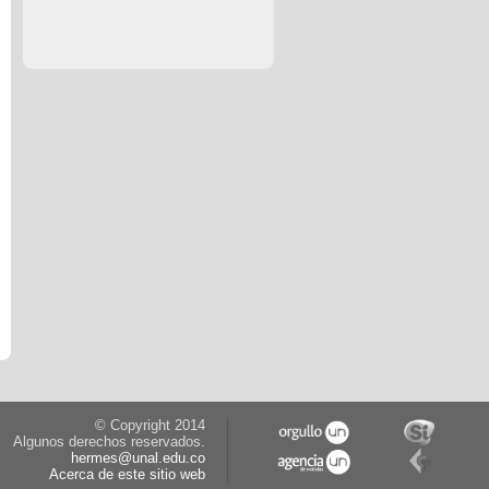
© Copyright 2014
Algunos derechos reservados.
hermes@unal.edu.co
Acerca de este sitio web