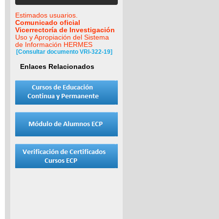
Estimados usuarios.
Comunicado oficial
Vicerrectoría de Investigación
Uso y Apropiación del Sistema
de Información HERMES
[Consultar documento VRI-322-19]
Enlaces Relacionados