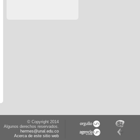
© Copyright 2014
Algunos derechos reservados.
hermes@unal.edu.co
Acerca de este sitio web