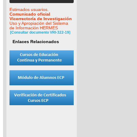
Estimados usuarios.
Comunicado oficial
Vicerrectoría de Investigación
Uso y Apropiación del Sistema
de Información HERMES
[Consultar documento VRI-322-19]
Enlaces Relacionados