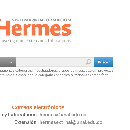
iguientes categorías: investigadores, grupos de investigación, proyectos,
emilleros. Seleccione la categoría especifica o "todas las categorías".
Correos electrónicos
ón y Laboratorios
hermes@unal.edu.co
Extensión
hermesext_nal@unal.edu.co