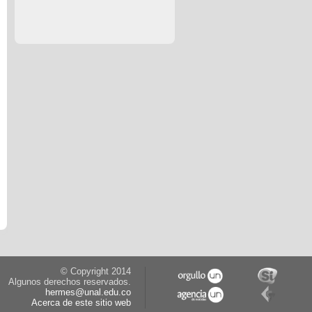
© Copyright 2014
Algunos derechos reservados.
hermes@unal.edu.co
Acerca de este sitio web