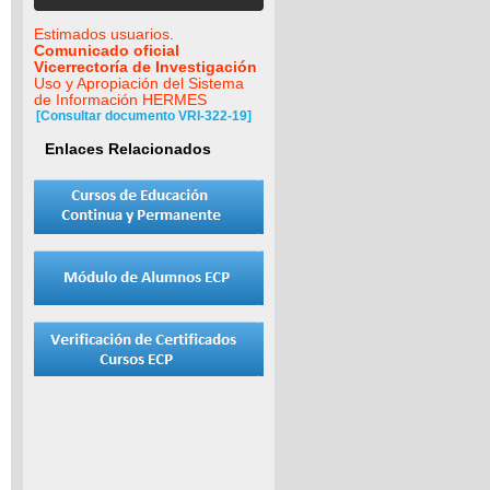
Estimados usuarios.
Comunicado oficial
Vicerrectoría de Investigación
Uso y Apropiación del Sistema
de Información HERMES
[Consultar documento VRI-322-19]
Enlaces Relacionados