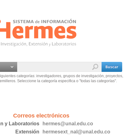
iguientes categorías: investigadores, grupos de investigación, proyectos,
emilleros. Seleccione la categoría especifica o "todas las categorías".
Correos electrónicos
ón y Laboratorios
hermes@unal.edu.co
Extensión
hermesext_nal@unal.edu.co